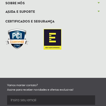
SOBRE NÓS
AJUDA E SUPORTE
CERTIFICADOS E SEGURANÇA
Vamos manter contato?
Assine para receber novidades e ofertas exclusivas!