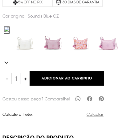
5% OFF NO PIX
180 DIAS DE GARANTIA
Cor original:
Sounds Blue GZ
ADICIONAR AO CARRINHO
－
＋
Calcule o frete:
Calcular
DESCRIÇÃO DO PRODUTO