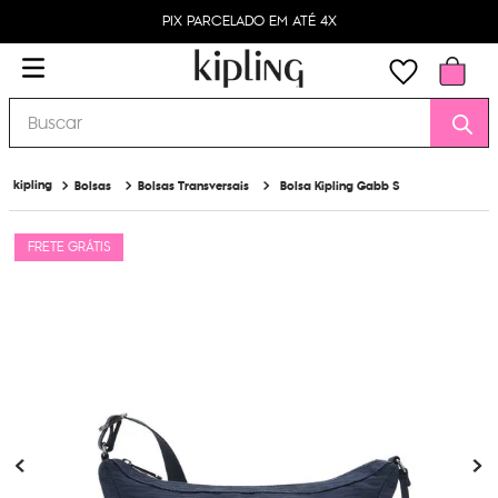
PIX PARCELADO EM ATÉ 4X
Buscar
Bolsas
Bolsas Transversais
Bolsa Kipling Gabb S
FRETE GRÁTIS