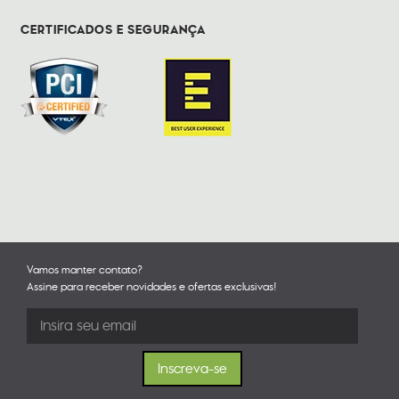
CERTIFICADOS E SEGURANÇA
Vamos manter contato?
Assine para receber novidades e ofertas exclusivas!