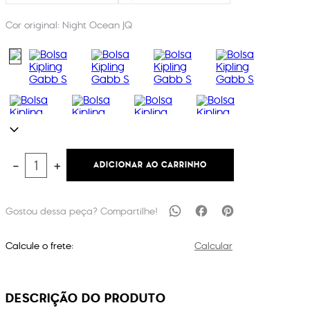
Cor original:
Night Ocean JQ
ADICIONAR AO CARRINHO
－
＋
Calcule o frete:
Calcular
DESCRIÇÃO DO PRODUTO