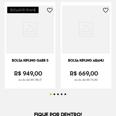
EXCLUSIVO ONLINE
BOLSA KIPLING GABB S
BOLSA KIPLING ABANU
R$
949
,
00
R$
669
,
00
ou 6x de R$ 158,17
ou 6x de R$ 111,50
FIQUE POR DENTRO!