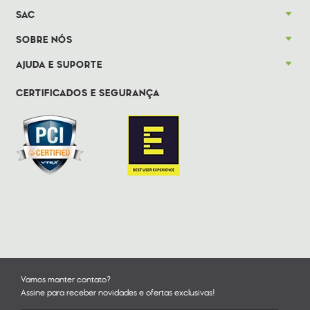
SAC
SOBRE NÓS
AJUDA E SUPORTE
CERTIFICADOS E SEGURANÇA
Vamos manter contato?
Assine para receber novidades e ofertas exclusivas!