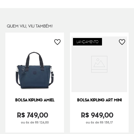
QUEM VIU, VIU TAMBÉM!
LANÇAMENTO
BOLSA KIPLING AMIEL
BOLSA KIPLING ART MINI
R$
749
,
00
R$
949
,
00
ou 6x de R$ 124,83
ou 6x de R$ 158,17