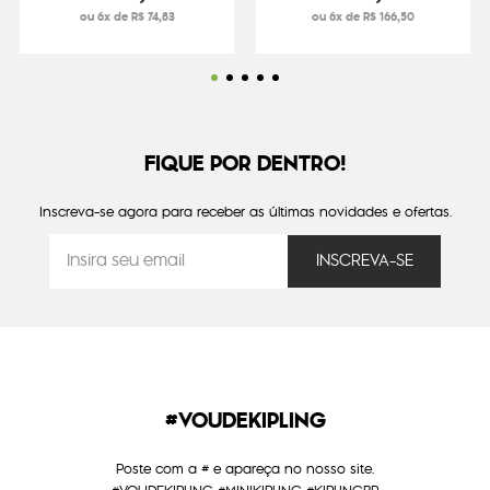
ou 6x de R$ 74,83
ou 6x de R$ 166,50
FIQUE POR DENTRO!
Inscreva-se agora para receber as últimas novidades e ofertas.
#VOUDEKIPLING
Poste com a # e apareça no nosso site.