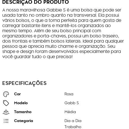
DESCRIÇÃO DO PRODUTO
A nossa maravilhosa Gabbie S é uma bolsa que pode ser
usada tanto no ombro quanto na transversal. Ela possui
vários bolsos, o que a torna perfeita para quem gosta de
carregar bastante itens e mantê-los organizados ao
mesmo tempo. Além de seu bolso principal com
organizadores e porta-chaves, possui um bolso traseiro,
dois frontais e também bolsos laterais. Ideal para qualquer
pessoa que aprecia muito charme e organização. Seu
shape e design foram desenvolvidos especialmente para
você guardar tudo o que precisa!
ESPECIFICAÇÕES
Cor
Rosa
Modelo
Gabb S
Tamanho
Média
Categoria
Dia a Dia
Trabalho