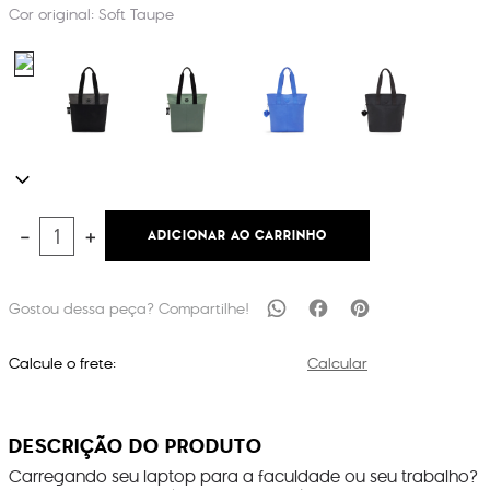
Cor original:
Soft Taupe
ADICIONAR AO CARRINHO
－
＋
Calcule o frete:
Calcular
DESCRIÇÃO DO PRODUTO
Carregando seu laptop para a faculdade ou seu trabalho?