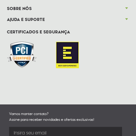
SOBRE NÓS
AJUDA E SUPORTE
CERTIFICADOS E SEGURANÇA
Vamos manter contato?
Assine para receber novidades e ofertas exclusivas!