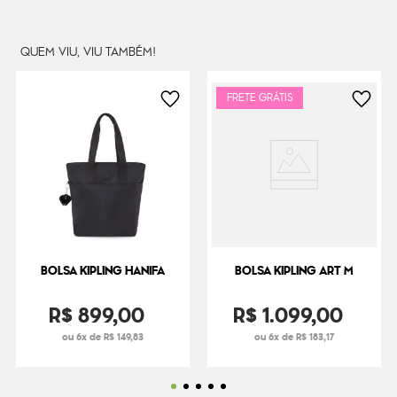
Peso
390
g
QUEM VIU, VIU TAMBÉM!
FRETE GRÁTIS
BOLSA KIPLING HANIFA
BOLSA KIPLING ART M
R$
899
,
00
R$
1
.
099
,
00
ou 6x de R$ 149,83
ou 6x de R$ 183,17