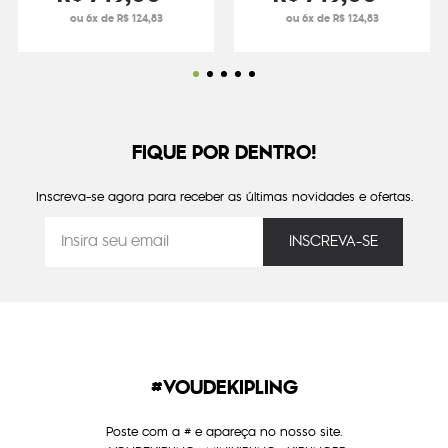
ou 6x de R$ 124,83
ou 6x de R$ 124,83
FIQUE POR DENTRO!
Inscreva-se agora para receber as últimas novidades e ofertas.
#VOUDEKIPLING
Poste com a # e apareça no nosso site.