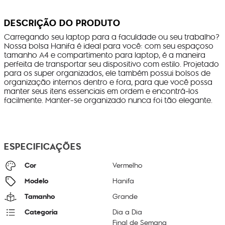
DESCRIÇÃO DO PRODUTO
Carregando seu laptop para a faculdade ou seu trabalho?
Nossa bolsa Hanifa é ideal para você: com seu espaçoso
tamanho A4 e compartimento para laptop, é a maneira
perfeita de transportar seu dispositivo com estilo. Projetado
para os super organizados, ele também possui bolsos de
organização internos dentro e fora, para que você possa
manter seus itens essenciais em ordem e encontrá-los
facilmente. Manter-se organizado nunca foi tão elegante.
ESPECIFICAÇÕES
Cor
Vermelho
Modelo
Hanifa
Tamanho
Grande
Categoria
Dia a Dia
Final de Semana