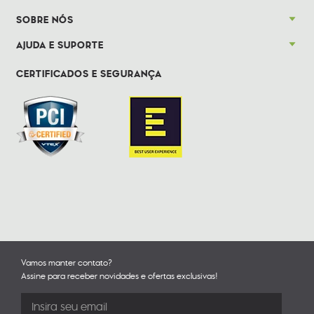
SOBRE NÓS
AJUDA E SUPORTE
CERTIFICADOS E SEGURANÇA
Vamos manter contato?
Assine para receber novidades e ofertas exclusivas!