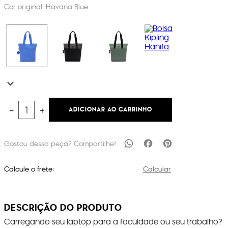
Cor original:
Havana Blue
ADICIONAR AO CARRINHO
－
＋
Calcule o frete:
Calcular
DESCRIÇÃO DO PRODUTO
Carregando seu laptop para a faculdade ou seu trabalho?