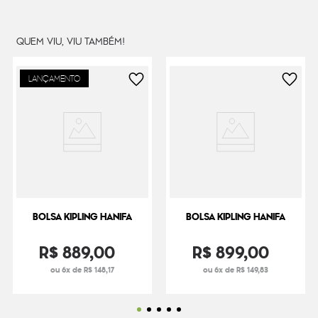
Peso
390
g
QUEM VIU, VIU TAMBÉM!
LANÇAMENTO
BOLSA KIPLING HANIFA
BOLSA KIPLING HANIFA
R$
889
,
00
R$
899
,
00
ou 6x de R$ 148,17
ou 6x de R$ 149,83