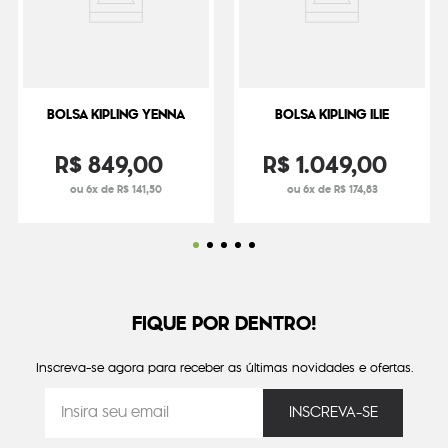
BOLSA KIPLING YENNA
BOLSA KIPLING ILIE
R$
849
,
00
R$
1
.
049
,
00
ou 6x de R$ 141,50
ou 6x de R$ 174,83
FIQUE POR DENTRO!
Inscreva-se agora para receber as últimas novidades e ofertas.