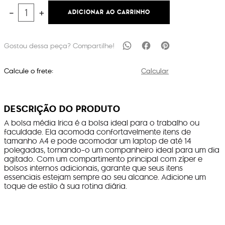
ADICIONAR AO CARRINHO
－
＋
Calcule o frete:
Calcular
DESCRIÇÃO DO PRODUTO
A bolsa média Irica é a bolsa ideal para o trabalho ou
faculdade. Ela acomoda confortavelmente itens de
tamanho A4 e pode acomodar um laptop de até 14
polegadas, tornando-o um companheiro ideal para um dia
agitado. Com um compartimento principal com zíper e
bolsos internos adicionais, garante que seus itens
essenciais estejam sempre ao seu alcance. Adicione um
toque de estilo à sua rotina diária.