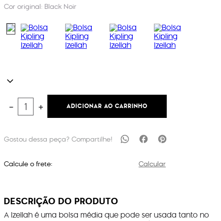
Cor original:
Black Noir
ADICIONAR AO CARRINHO
－
＋
Calcule o frete:
Calcular
DESCRIÇÃO DO PRODUTO
A Izellah é uma bolsa média que pode ser usada tanto no