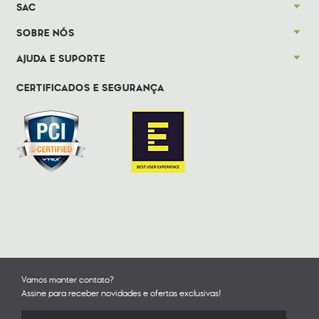
SAC
SOBRE NÓS
AJUDA E SUPORTE
CERTIFICADOS E SEGURANÇA
Vamos manter contato?
Assine para receber novidades e ofertas exclusivas!