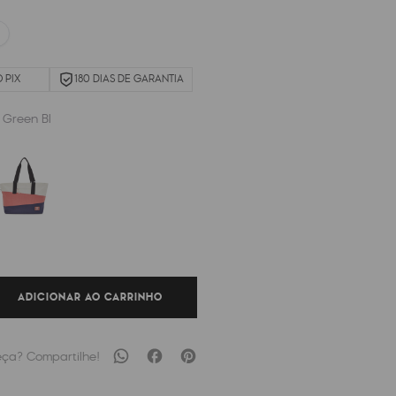
 PIX
180 DIAS DE GARANTIA
y Green Bl
ADICIONAR AO CARRINHO