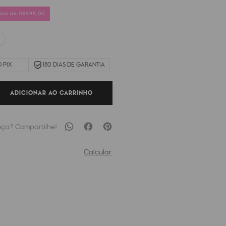
cima de R$999,00
 PIX
180 DIAS DE GARANTIA
ADICIONAR AO CARRINHO
Calcular