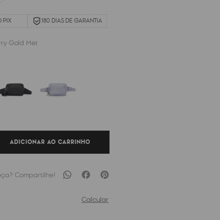
 PIX
180 DIAS DE GARANTIA
rry Gold Met
ADICIONAR AO CARRINHO
Calcular