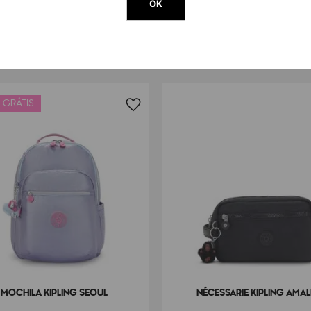
OK
 GRÁTIS
MOCHILA KIPLING SEOUL
NÉCESSARIE KIPLING AMAL