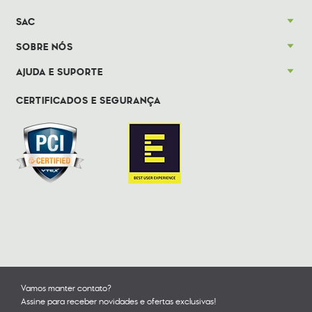
SAC
SOBRE NÓS
AJUDA E SUPORTE
CERTIFICADOS E SEGURANÇA
Vamos manter contato?
Assine para receber novidades e ofertas exclusivas!