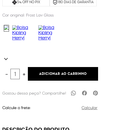
5% OFF NO PIX
180 DIAS DE GARANTIA
Cor original:
Frost Lav Gloss
ADICIONAR AO CARRINHO
－
＋
Calcule o frete:
Calcular
DESCRIÇÃO DO PRODUTO