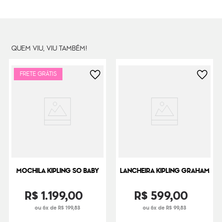
QUEM VIU, VIU TAMBÉM!
FRETE GRÁTIS
MOCHILA KIPLING SO BABY
LANCHEIRA KIPLING GRAHAM
R$
1
.
199
,
00
R$
599
,
00
ou 6x de R$ 199,83
ou 6x de R$ 99,83