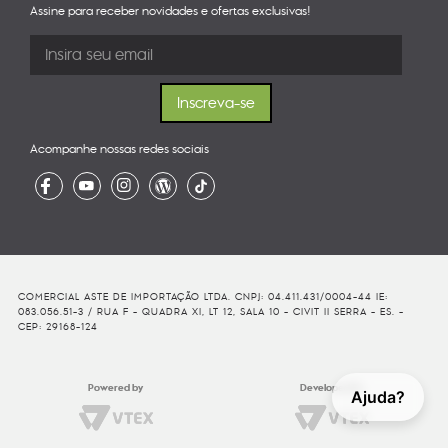
Assine para receber novidades e ofertas exclusivas!
Acompanhe nossas redes sociais
COMERCIAL ASTE DE IMPORTAÇÃO LTDA. CNPJ: 04.411.431/0004-44 IE:
083.056.51-3 / RUA F - QUADRA XI, LT 12, SALA 10 - CIVIT II SERRA - ES. -
CEP: 29168-124
Powered by
Developed By
Ajuda?