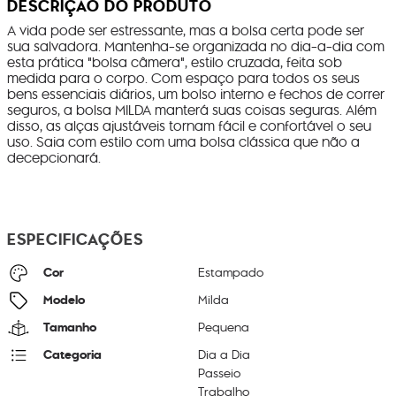
DESCRIÇÃO DO PRODUTO
A vida pode ser estressante, mas a bolsa certa pode ser
sua salvadora. Mantenha-se organizada no dia-a-dia com
esta prática "bolsa câmera", estilo cruzada, feita sob
medida para o corpo. Com espaço para todos os seus
bens essenciais diários, um bolso interno e fechos de correr
seguros, a bolsa MILDA manterá suas coisas seguras. Além
disso, as alças ajustáveis tornam fácil e confortável o seu
uso. Saia com estilo com uma bolsa clássica que não a
decepcionará.
ESPECIFICAÇÕES
Cor
Estampado
Modelo
Milda
Tamanho
Pequena
Categoria
Dia a Dia
Passeio
Trabalho