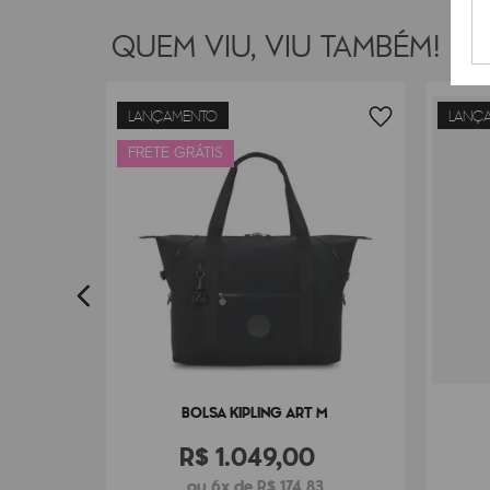
QUEM VIU, VIU TAMBÉM!
LANÇAMENTO
LANÇ
INI
FRETE GRÁTIS
7
BOLSA KIPLING ART M
R$
1
.
049
,
00
ou 6x de R$ 174,83