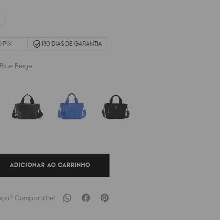
 PIX
180 DIAS DE GARANTIA
 Blue Beige
ADICIONAR AO CARRINHO