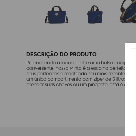
DESCRIÇÃO DO PRODUTO
Preenchendo a lacuna entre uma bolsa compact
conveniente, nossa Minta é a escolha perfeita par
seus pertences e mantendo seu mais recente livr
um único compartimento com zíper de 5 litros, alç
prender suas chaves ou um pingente, esta é a bo