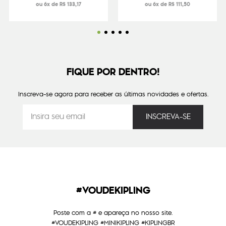
ou 6x de R$ 133,17
ou 6x de R$ 111,50
FIQUE POR DENTRO!
Inscreva-se agora para receber as últimas novidades e ofertas.
#VOUDEKIPLING
Poste com a # e apareça no nosso site.
#VOUDEKIPLING #MINIKIPLING #KIPLINGBR