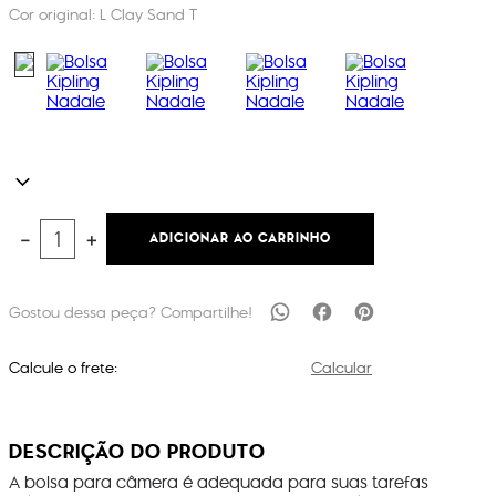
Cor original:
L Clay Sand T
ADICIONAR AO CARRINHO
－
＋
Calcule o frete:
Calcular
DESCRIÇÃO DO PRODUTO
A bolsa para câmera é adequada para suas tarefas