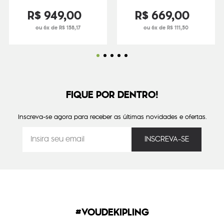
R$
949
,
00
R$
669
,
00
ou 6x de R$ 158,17
ou 6x de R$ 111,50
FIQUE POR DENTRO!
Inscreva-se agora para receber as últimas novidades e ofertas.
#VOUDEKIPLING