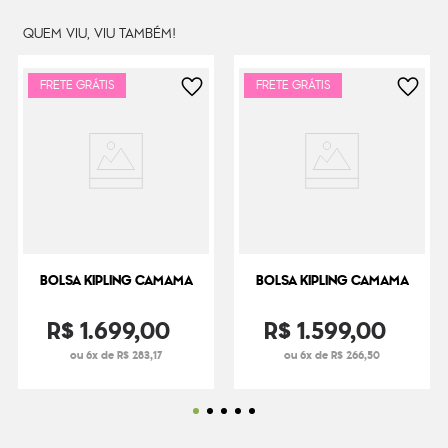
QUEM VIU, VIU TAMBÉM!
FRETE GRÁTIS
FRETE GRÁTIS
BOLSA KIPLING CAMAMA
BOLSA KIPLING CAMAMA
R$
1
.
699
,
00
R$
1
.
599
,
00
ou 6x de R$ 283,17
ou 6x de R$ 266,50