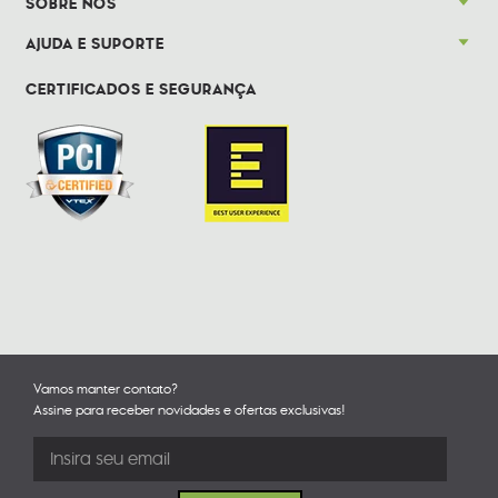
SOBRE NÓS
AJUDA E SUPORTE
CERTIFICADOS E SEGURANÇA
Vamos manter contato?
Assine para receber novidades e ofertas exclusivas!