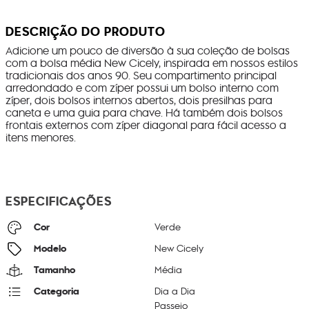
DESCRIÇÃO DO PRODUTO
Adicione um pouco de diversão à sua coleção de bolsas
com a bolsa média New Cicely, inspirada em nossos estilos
tradicionais dos anos 90. Seu compartimento principal
arredondado e com zíper possui um bolso interno com
zíper, dois bolsos internos abertos, dois presilhas para
caneta e uma guia para chave. Há também dois bolsos
frontais externos com zíper diagonal para fácil acesso a
itens menores.
ESPECIFICAÇÕES
Cor
Verde
Modelo
New Cicely
Tamanho
Média
Categoria
Dia a Dia
Passeio