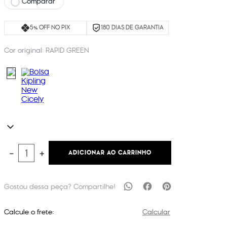
Comparar
5% OFF NO PIX
180 DIAS DE GARANTIA
Cor original:
RAPID GREEN
ADICIONAR AO CARRINHO
－
＋
Calcule o frete:
Calcular