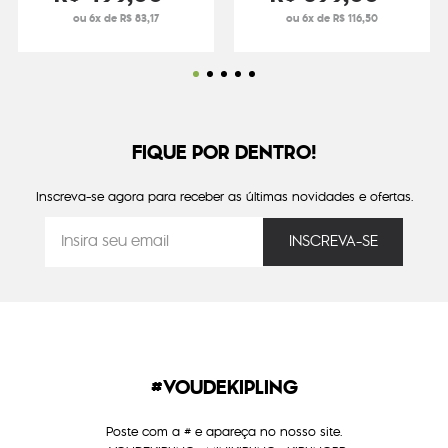
ou 6x de R$ 83,17
ou 6x de R$ 116,50
FIQUE POR DENTRO!
Inscreva-se agora para receber as últimas novidades e ofertas.
#VOUDEKIPLING
Poste com a # e apareça no nosso site.