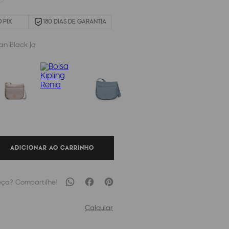
 PIX
180 DIAS DE GARANTIA
an Black Jq
ADICIONAR AO CARRINHO
Calcular