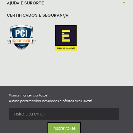
AJUDA E SUPORTE
CERTIFICADOS E SEGURANÇA
Vamos manter contato?
Assine para receber novidades e ofertas exclusivas!