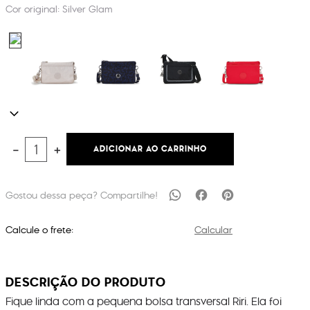
Cor original:
Silver Glam
ADICIONAR AO CARRINHO
－
＋
Calcule o frete:
Calcular
DESCRIÇÃO DO PRODUTO
Fique linda com a pequena bolsa transversal Riri. Ela foi