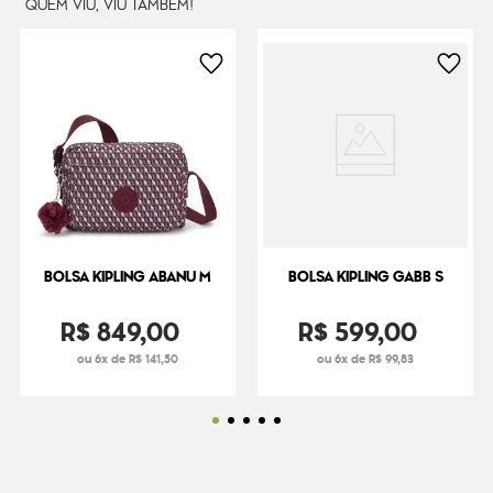
QUEM VIU, VIU TAMBÉM!
BOLSA KIPLING ABANU M
BOLSA KIPLING GABB S
R$
849
,
00
R$
599
,
00
ou 6x de R$ 141,50
ou 6x de R$ 99,83