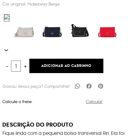
Cor original:
Hideaway Beige
ADICIONAR AO CARRINHO
－
＋
Calcule o frete:
Calcular
DESCRIÇÃO DO PRODUTO
Fique linda com a pequena bolsa transversal Riri. Ela foi