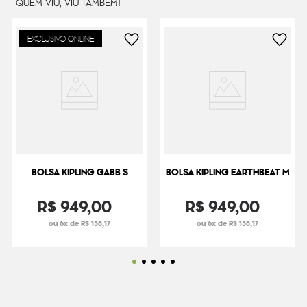
QUEM VIU, VIU TAMBÉM!
EXCLUSIVO ONLINE
BOLSA KIPLING GABB S
BOLSA KIPLING EARTHBEAT M
R$
949
,
00
R$
949
,
00
ou 6x de R$ 158,17
ou 6x de R$ 158,17