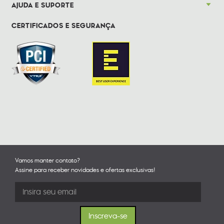
AJUDA E SUPORTE
CERTIFICADOS E SEGURANÇA
Vamos manter contato?
Assine para receber novidades e ofertas exclusivas!