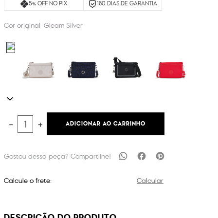
5% OFF NO PIX
180 DIAS DE GARANTIA
Cor original:
Gleam Silver
ADICIONAR AO CARRINHO
－
＋
Calcule o frete:
Calcular
DESCRIÇÃO DO PRODUTO