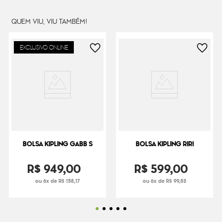
QUEM VIU, VIU TAMBÉM!
EXCLUSIVO ONLINE
BOLSA KIPLING GABB S
BOLSA KIPLING RIRI
R$
949
,
00
R$
599
,
00
ou 6x de R$ 158,17
ou 6x de R$ 99,83