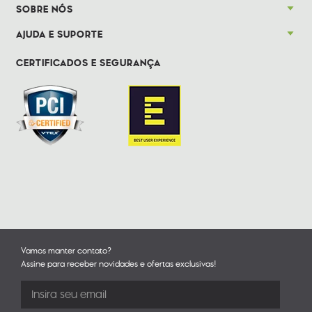
SOBRE NÓS
AJUDA E SUPORTE
CERTIFICADOS E SEGURANÇA
Vamos manter contato?
Assine para receber novidades e ofertas exclusivas!