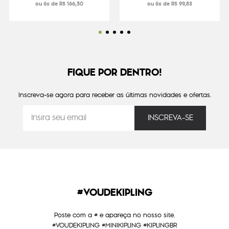
ou 6x de R$ 166,50
ou 6x de R$ 99,83
FIQUE POR DENTRO!
Inscreva-se agora para receber as últimas novidades e ofertas.
#VOUDEKIPLING
Poste com a # e apareça no nosso site.
#VOUDEKIPLING #MINIKIPLING #KIPLINGBR