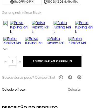
5% OFF NO PIX
180 DIAS DE GARANTIA
Cor original:
Infinite Black
ADICIONAR AO CARRINHO
－
＋
Calcule o frete:
Calcular
DESCRIÇÃO DO PRODUTO