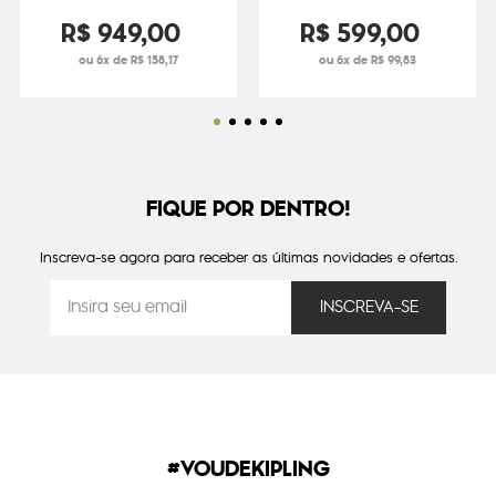
R$
949
,
00
R$
599
,
00
ou 6x de R$ 158,17
ou 6x de R$ 99,83
FIQUE POR DENTRO!
Inscreva-se agora para receber as últimas novidades e ofertas.
#VOUDEKIPLING