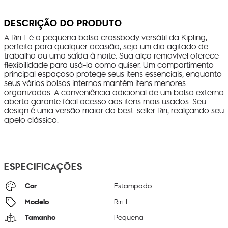
DESCRIÇÃO DO PRODUTO
A Riri L é a pequena bolsa crossbody versátil da Kipling,
perfeita para qualquer ocasião, seja um dia agitado de
trabalho ou uma saída à noite. Sua alça removível oferece
flexibilidade para usá-la como quiser. Um compartimento
principal espaçoso protege seus itens essenciais, enquanto
seus vários bolsos internos mantêm itens menores
organizados. A conveniência adicional de um bolso externo
aberto garante fácil acesso aos itens mais usados. Seu
design é uma versão maior do best-seller Riri, realçando seu
apelo clássico.
ESPECIFICAÇÕES
Cor
Estampado
Modelo
Riri L
Tamanho
Pequena