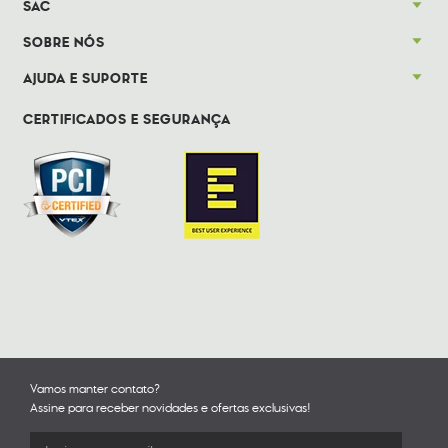
SAC
SOBRE NÓS
AJUDA E SUPORTE
CERTIFICADOS E SEGURANÇA
Vamos manter contato?
Assine para receber novidades e ofertas exclusivas!