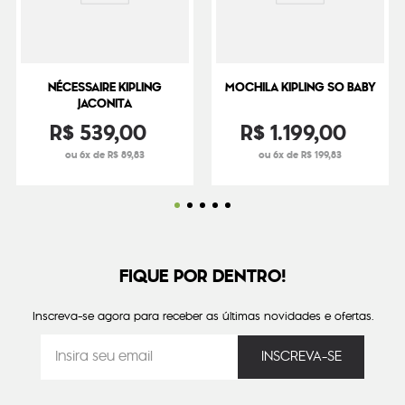
NÉCESSAIRE KIPLING
MOCHILA KIPLING SO BABY
JACONITA
R$
539
,
00
R$
1
.
199
,
00
ou 6x de R$ 89,83
ou 6x de R$ 199,83
FIQUE POR DENTRO!
Inscreva-se agora para receber as últimas novidades e ofertas.