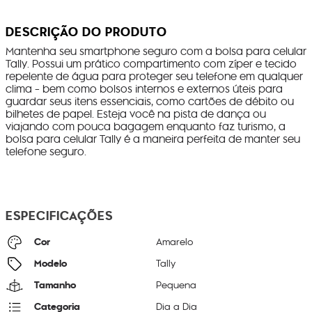
DESCRIÇÃO DO PRODUTO
Mantenha seu smartphone seguro com a bolsa para celular
Tally. Possui um prático compartimento com zíper e tecido
repelente de água para proteger seu telefone em qualquer
clima - bem como bolsos internos e externos úteis para
guardar seus itens essenciais, como cartões de débito ou
bilhetes de papel. Esteja você na pista de dança ou
viajando com pouca bagagem enquanto faz turismo, a
bolsa para celular Tally é a maneira perfeita de manter seu
telefone seguro.
ESPECIFICAÇÕES
Cor
Amarelo
Modelo
Tally
Tamanho
Pequena
Categoria
Dia a Dia