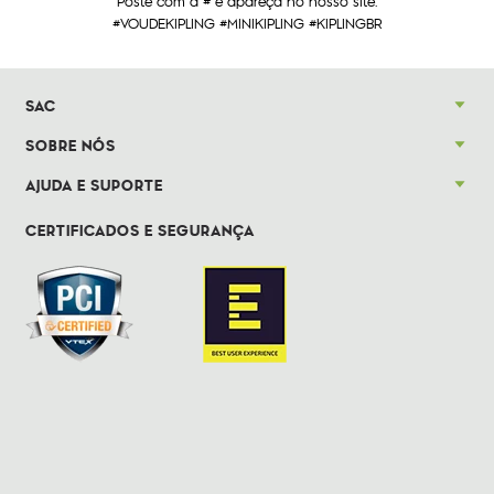
Poste com a # e apareça no nosso site.
#VOUDEKIPLING #MINIKIPLING #KIPLINGBR
SAC
SOBRE NÓS
AJUDA E SUPORTE
CERTIFICADOS E SEGURANÇA