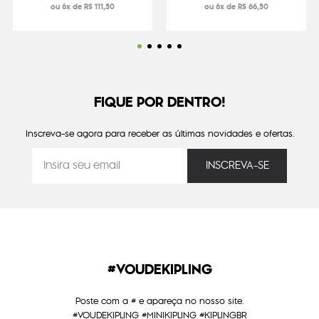
ou 6x de R$ 111,50
ou 6x de R$ 66,50
FIQUE POR DENTRO!
Inscreva-se agora para receber as últimas novidades e ofertas.
#VOUDEKIPLING
Poste com a # e apareça no nosso site.
#VOUDEKIPLING #MINIKIPLING #KIPLINGBR