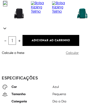
ADICIONAR AO CARRINHO
－
＋
Calcule o frete:
Calcular
ESPECIFICAÇÕES
Cor
Azul
Tamanho
Pequena
Categoria
Dia a Dia