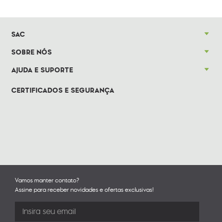
SAC
SOBRE NÓS
AJUDA E SUPORTE
CERTIFICADOS E SEGURANÇA
Vamos manter contato?
Assine para receber novidades e ofertas exclusivas!