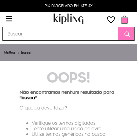
PIX PARCELADO EM ATÉ 4X
Buscar
busca
OOPS!
Não encontramos nenhum resultado para
"
busca
"
O que eu devo fazer?
Verifique os termos digitados.
Tente utilizar uma única palavra.
Utilize termos genéricos na busca.