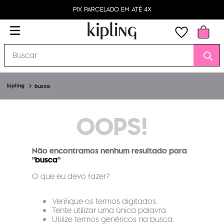
PIX PARCELADO EM ATÉ 4X
Buscar
busca
OOPS!
Não encontramos nenhum resultado para
"
busca
"
O que eu devo fazer?
Verifique os termos digitados.
Tente utilizar uma única palavra.
Utilize termos genéricos na busca.