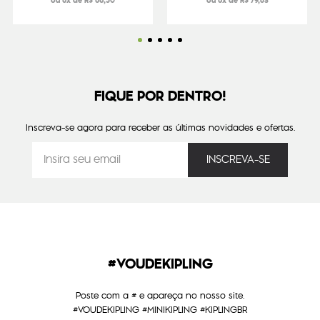
ou 6x de R$ 66,50
ou 6x de R$ 79,83
FIQUE POR DENTRO!
Inscreva-se agora para receber as últimas novidades e ofertas.
#VOUDEKIPLING
Poste com a # e apareça no nosso site.
#VOUDEKIPLING #MINIKIPLING #KIPLINGBR