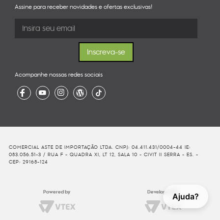
Assine para receber novidades e ofertas exclusivas!
Acompanhe nossas redes sociais
COMERCIAL ASTE DE IMPORTAÇÃO LTDA. CNPJ: 04.411.431/0004-44 IE:
083.056.51-3 / RUA F - QUADRA XI, LT 12, SALA 10 - CIVIT II SERRA - ES. -
CEP: 29168-124
Powered by
Developed By
Ajuda?