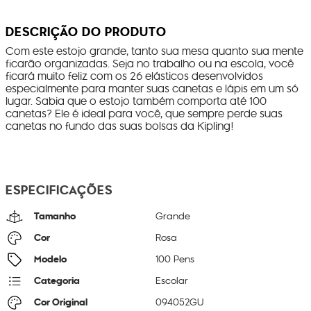
DESCRIÇÃO DO PRODUTO
Com este estojo grande, tanto sua mesa quanto sua mente
ficarão organizadas. Seja no trabalho ou na escola, você
ficará muito feliz com os 26 elásticos desenvolvidos
especialmente para manter suas canetas e lápis em um só
lugar. Sabia que o estojo também comporta até 100
canetas? Ele é ideal para você, que sempre perde suas
canetas no fundo das suas bolsas da Kipling!
ESPECIFICAÇÕES
Tamanho
Grande
Cor
Rosa
Modelo
100 Pens
Categoria
Escolar
Cor Original
094052GU