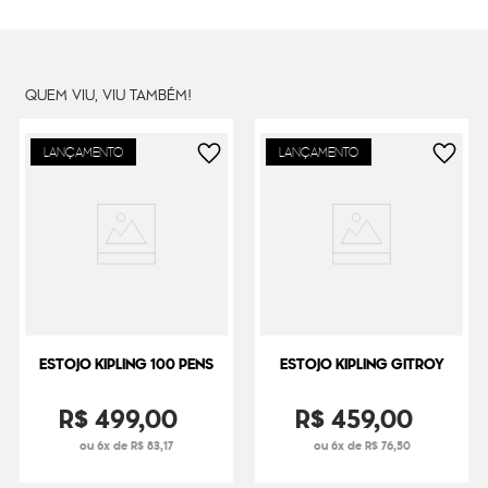
QUEM VIU, VIU TAMBÉM!
LANÇAMENTO
LANÇAMENTO
ESTOJO KIPLING 100 PENS
ESTOJO KIPLING GITROY
R$
499
,
00
R$
459
,
00
ou 6x de R$ 83,17
ou 6x de R$ 76,50