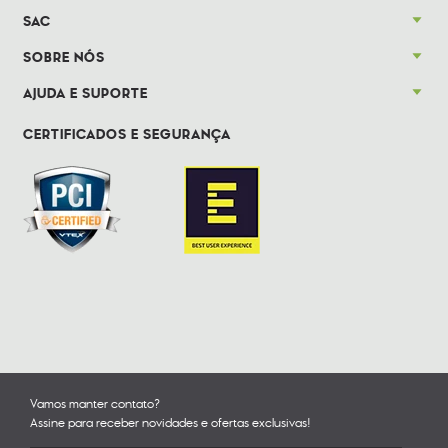
SAC
SOBRE NÓS
AJUDA E SUPORTE
CERTIFICADOS E SEGURANÇA
Vamos manter contato?
Assine para receber novidades e ofertas exclusivas!