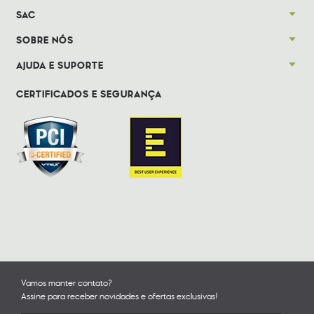
SAC
SOBRE NÓS
AJUDA E SUPORTE
CERTIFICADOS E SEGURANÇA
Vamos manter contato?
Assine para receber novidades e ofertas exclusivas!