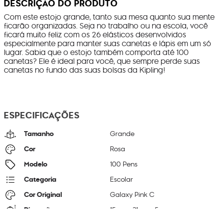
DESCRIÇÃO DO PRODUTO
Com este estojo grande, tanto sua mesa quanto sua mente
ficarão organizadas. Seja no trabalho ou na escola, você
ficará muito feliz com os 26 elásticos desenvolvidos
especialmente para manter suas canetas e lápis em um só
lugar. Sabia que o estojo também comporta até 100
canetas? Ele é ideal para você, que sempre perde suas
canetas no fundo das suas bolsas da Kipling!
ESPECIFICAÇÕES
Tamanho
Grande
Cor
Rosa
Modelo
100 Pens
Categoria
Escolar
Cor Original
Galaxy Pink C
Dimensões
15
cm x
21
cm x
5
cm