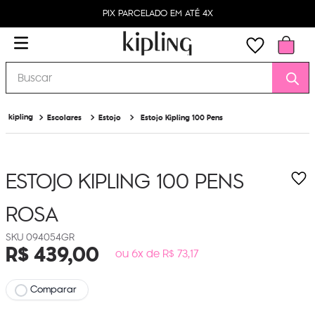
PIX PARCELADO EM ATÉ 4X
Buscar
Escolares
Estojo
Estojo Kipling 100 Pens
ESTOJO KIPLING 100 PENS
ROSA
094054GR
R$
439
,
00
ou 6x de R$ 73,17
Comparar