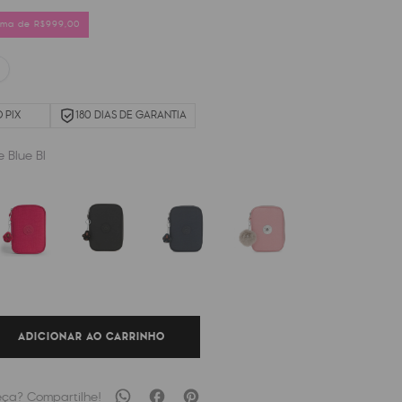
cima de R$999,00
 PIX
180 DIAS DE GARANTIA
e Blue Bl
ADICIONAR AO CARRINHO