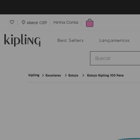
Minha Conta
Alterar CEP
Best Sellers
Lançamentos
Buscar
Escolares
Estojo
Estojo Kipling 100 Pens
Best Sellers
Lançamentos
Bolsas