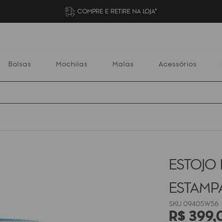
COMPRE E RETIRE NA LOJA*
Bolsas
Mochilas
Malas
Acessórios
Mochilas
Malas
Acessórios
Escolares
ESTOJO 
ESTAM
09405W56
R$
399
,