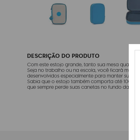
DESCRIÇÃO DO PRODUTO
Com este estojo grande, tanto sua mesa quanto s
Seja no trabalho ou na escola, você ficará muito f
desenvolvidos especialmente para manter suas ca
Sabia que o estojo também comporta até 100 cane
que sempre perde suas canetas no fundo das suas