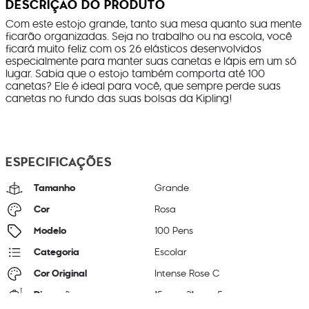
DESCRIÇÃO DO PRODUTO
Com este estojo grande, tanto sua mesa quanto sua mente
ficarão organizadas. Seja no trabalho ou na escola, você
ficará muito feliz com os 26 elásticos desenvolvidos
especialmente para manter suas canetas e lápis em um só
lugar. Sabia que o estojo também comporta até 100
canetas? Ele é ideal para você, que sempre perde suas
canetas no fundo das suas bolsas da Kipling!
ESPECIFICAÇÕES
Tamanho
Grande
Cor
Rosa
Modelo
100 Pens
Categoria
Escolar
Cor Original
Intense Rose C
Dimensões
15
cm x
21
cm x
5
cm