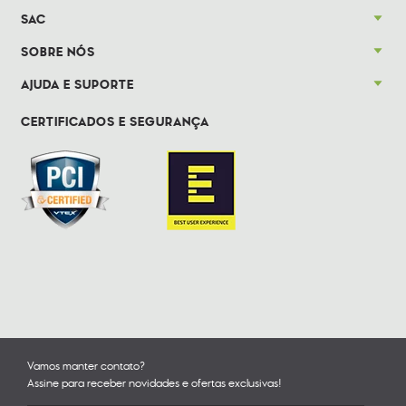
SAC
SOBRE NÓS
AJUDA E SUPORTE
CERTIFICADOS E SEGURANÇA
Vamos manter contato?
Assine para receber novidades e ofertas exclusivas!