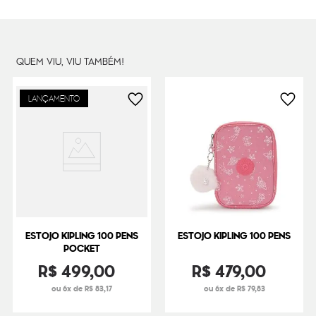
Peso
300
g
QUEM VIU, VIU TAMBÉM!
LANÇAMENTO
ESTOJO KIPLING 100 PENS
ESTOJO KIPLING 100 PENS
POCKET
R$
499
,
00
R$
479
,
00
ou 6x de R$ 83,17
ou 6x de R$ 79,83