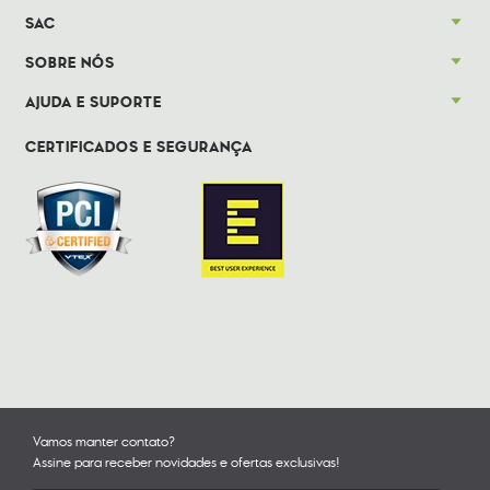
SAC
SOBRE NÓS
AJUDA E SUPORTE
CERTIFICADOS E SEGURANÇA
Vamos manter contato?
Assine para receber novidades e ofertas exclusivas!