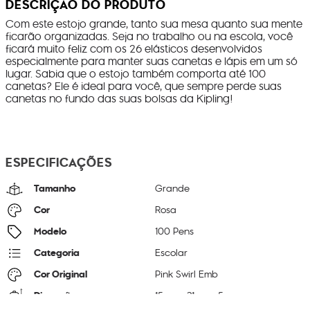
DESCRIÇÃO DO PRODUTO
Com este estojo grande, tanto sua mesa quanto sua mente
ficarão organizadas. Seja no trabalho ou na escola, você
ficará muito feliz com os 26 elásticos desenvolvidos
especialmente para manter suas canetas e lápis em um só
lugar. Sabia que o estojo também comporta até 100
canetas? Ele é ideal para você, que sempre perde suas
canetas no fundo das suas bolsas da Kipling!
ESPECIFICAÇÕES
Tamanho
Grande
Cor
Rosa
Modelo
100 Pens
Categoria
Escolar
Cor Original
Pink Swirl Emb
Dimensões
15
cm x
21
cm x
5
cm