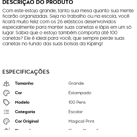
DESCRIÇÃO DO PRODUTO
Com este estojo grande, tanto sua mesa quanto sua mente
ficarão organizadas. Seja no trabalho ou na escola, você
ficará muito feliz com os 26 elásticos desenvolvidos
especialmente para manter suas canetas e lápis em um só
lugar. Sabia que o estojo também comporta até 100
canetas? Ele é ideal para você, que sempre perde suas
canetas no fundo das suas bolsas da Kipling!
ESPECIFICAÇÕES
Tamanho
Grande
Cor
Estampado
Modelo
100 Pens
Categoria
Escolar
Cor Original
Magical Print
Dimensões
15
cm x
21
cm x
5
cm