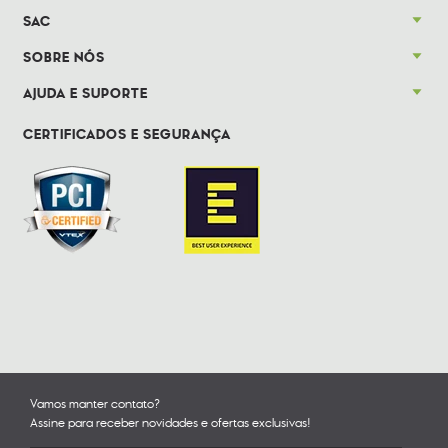
SAC
SOBRE NÓS
AJUDA E SUPORTE
CERTIFICADOS E SEGURANÇA
Vamos manter contato?
Assine para receber novidades e ofertas exclusivas!