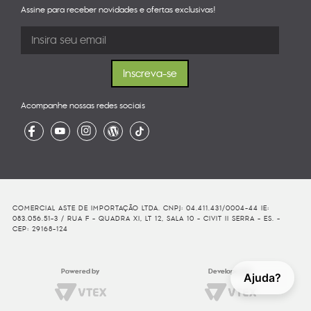
Assine para receber novidades e ofertas exclusivas!
Acompanhe nossas redes sociais
COMERCIAL ASTE DE IMPORTAÇÃO LTDA. CNPJ: 04.411.431/0004-44 IE:
083.056.51-3 / RUA F - QUADRA XI, LT 12, SALA 10 - CIVIT II SERRA - ES. -
CEP: 29168-124
Powered by
Developed By
Ajuda?