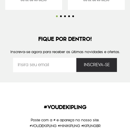
ou 6x de R$ 66,50
ou 6x de R$ 66,50
FIQUE POR DENTRO!
Inscreva-se agora para receber as últimas novidades e ofertas.
#VOUDEKIPLING
Poste com a # e apareça no nosso site.
#VOUDEKIPLING #MINIKIPLING #KIPLINGBR