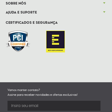
SOBRE NÓS
AJUDA E SUPORTE
CERTIFICADOS E SEGURANÇA
Vamos manter contato?
Assine para receber novidades e ofertas exclusivas!