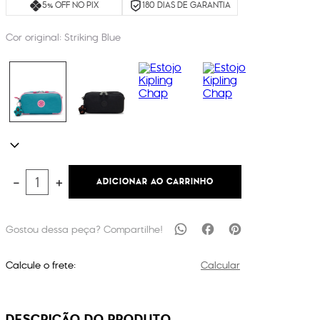
5% OFF NO PIX
180 DIAS DE GARANTIA
Cor original:
Striking Blue
ADICIONAR AO CARRINHO
－
＋
Calcule o frete:
Calcular
DESCRIÇÃO DO PRODUTO