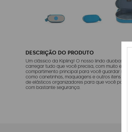
DESCRIÇÃO DO PRODUTO
Um clássico da Kipling! O nosso lindo duobox é li
carregar tudo que você precisa, com muito estilo 
compartimento principal para você guardar seus lá
como canetinhas, maquiagens e outros itens cole
de elásticos organizadores para que você possa 
com bastante segurança.