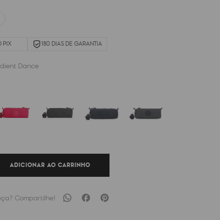
 PIX
180 DIAS DE GARANTIA
dient Dance
ADICIONAR AO CARRINHO