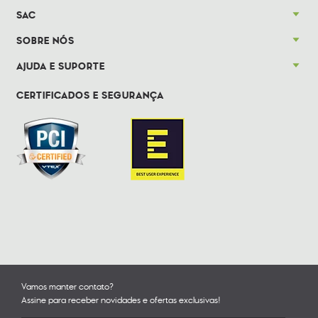
SAC
SOBRE NÓS
AJUDA E SUPORTE
CERTIFICADOS E SEGURANÇA
Vamos manter contato?
Assine para receber novidades e ofertas exclusivas!