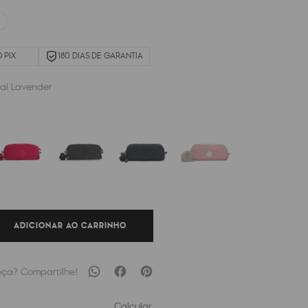
 PIX
180 DIAS DE GARANTIA
dal Lavender
ADICIONAR AO CARRINHO
Calcular