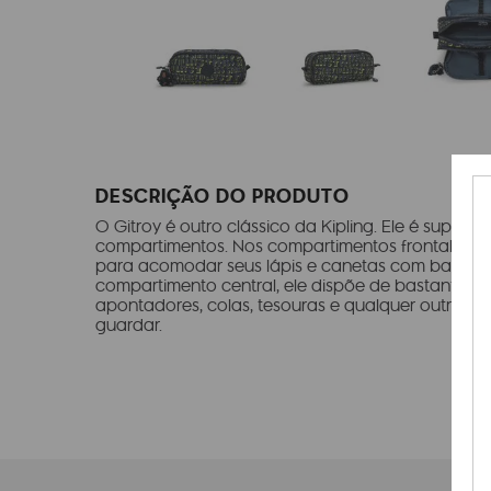
DESCRIÇÃO DO PRODUTO
O Gitroy é outro clássico da Kipling. Ele é super 
compartimentos. Nos compartimentos frontal e trase
para acomodar seus lápis e canetas com bastant
compartimento central, ele dispõe de bastante e
apontadores, colas, tesouras e qualquer outro ma
guardar.