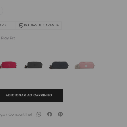
 PIX
180 DIAS DE GARANTIA
 Play Prt
ADICIONAR AO CARRINHO