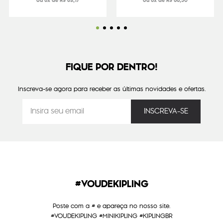
ou 6x de R$ 83,17
ou 6x de R$ 66,50
FIQUE POR DENTRO!
Inscreva-se agora para receber as últimas novidades e ofertas.
#VOUDEKIPLING
Poste com a # e apareça no nosso site.
#VOUDEKIPLING #MINIKIPLING #KIPLINGBR