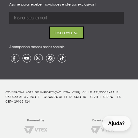
Assine para receber novidades e ofertas exclusivas!
Acompanhe nossas redes sociais
COMERCIAL ASTE DE IMPORTAÇÃO LTDA. CNPJ: 04.411.431/0004-44 IE:
083.056.51-3 / RUA F - QUADRA XI, LT 12, SALA 10 - CIVIT II SERRA - ES. -
CEP: 29168-124
Powered by
Developed By
Ajuda?