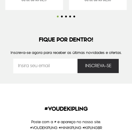
ou 6x de R$ 83,17
ou 6x de R$ 66,50
FIQUE POR DENTRO!
Inscreva-se agora para receber as últimas novidades e ofertas.
#VOUDEKIPLING
Poste com a # e apareça no nosso site.
#VOUDEKIPLING #MINIKIPLING #KIPLINGBR