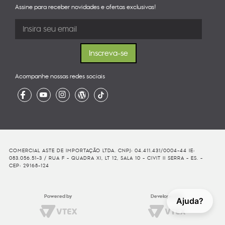
Assine para receber novidades e ofertas exclusivas!
Acompanhe nossas redes sociais
COMERCIAL ASTE DE IMPORTAÇÃO LTDA. CNPJ: 04.411.431/0004-44 IE:
083.056.51-3 / RUA F - QUADRA XI, LT 12, SALA 10 - CIVIT II SERRA - ES. -
CEP: 29168-124
Powered by
Developed By
Ajuda?