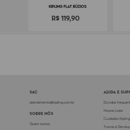
KIPLING FLAT BÚZIOS
R$
119
,
90
SAC
AJUDA E SU
atendimento@kipling.com.br
Dúvidas frequen
Nossas Lojas
SOBRE NÓS
Cuidados Kipling
Quem somos
Trocas e Devolu