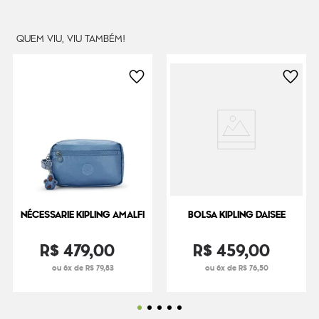
QUEM VIU, VIU TAMBÉM!
NÉCESSARIE KIPLING AMALFI
BOLSA KIPLING DAISEE
R$
479
,
00
R$
459
,
00
ou 6x de R$ 79,83
ou 6x de R$ 76,50