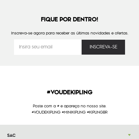
FIQUE POR DENTRO!
Inscreva-se agora para receber as últimas novidades e ofertas.
#VOUDEKIPLING
Poste com a # e apareça no nosso site.
#VOUDEKIPLING #MINIKIPLING #KIPLINGBR
SAC