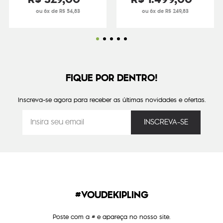
ou 6x de R$ 54,83
ou 6x de R$ 249,83
FIQUE POR DENTRO!
Inscreva-se agora para receber as últimas novidades e ofertas.
#VOUDEKIPLING
Poste com a # e apareça no nosso site.